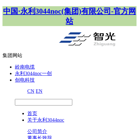
中国·永利3044noc(集团)有限公司-官方网
站
集团网站
岭南电缆
永利3044noc一创
创电科技
CN
EN
首页
关于永利3044noc
公司简介
董事长致辞