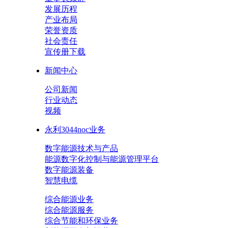
发展历程
产业布局
荣誉资质
社会责任
宣传册下载
新闻中心
公司新闻
行业动态
视频
永利3044noc业务
数字能源技术与产品
能源数字化控制与能源管理平台
数字能源装备
智慧电缆
综合能源业务
综合能源服务
综合节能和环保业务