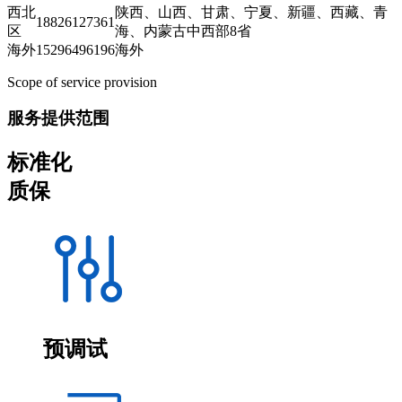
西北
陕西、山西、甘肃、宁夏、新疆、西藏、青
18826127361
区
海、内蒙古中西部8省
海外
15296496196
海外
Scope of service provision
服务提供范围
标准化
质保
预调试