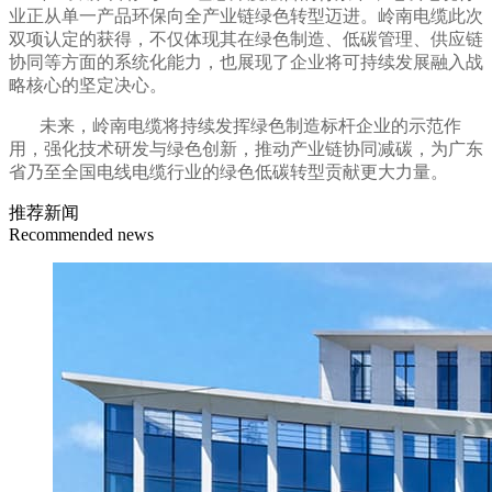
业正从单一产品环保向全产业链绿色转型迈进。岭南电缆此次
双项认定的获得，不仅体现其在绿色制造、低碳管理、供应链
协同等方面的系统化能力，也展现了企业将可持续发展融入战
略核心的坚定决心。
未来，岭南电缆将持续发挥绿色制造标杆企业的示范作
用，强化技术研发与绿色创新，推动产业链协同减碳，为广东
省乃至全国电线电缆行业的绿色低碳转型贡献更大力量。
推荐新闻
Recommended news