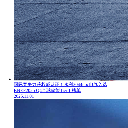
国际竞争力获权威认证！永利3044noc电气入选
BNEF2025 Q4全球储能Tier 1 榜单
2025.11.01