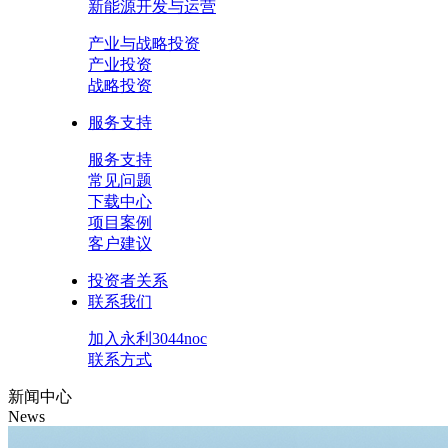
新能源开发与运营
产业与战略投资
产业投资
战略投资
服务支持
服务支持
常见问题
下载中心
项目案例
客户建议
投资者关系
联系我们
加入永利3044noc
联系方式
新闻中心
News