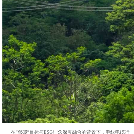
在“双碳”目标与ESG理念深度融合的背景下，电线电缆行